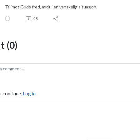
Ta imot Guds fred, midt i en vanskelig situasjon.
45
 (0)
o continue.
Log in